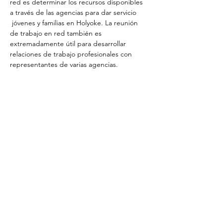
red es determinar los recursos disponibles 
a través de las agencias para dar servicio
 jóvenes y familias en Holyoke. La reunión 
de trabajo en red también es 
extremadamente útil para desarrollar 
relaciones de trabajo profesionales con 
representantes de varias agencias.
Share This Event
Unirse a la conversación