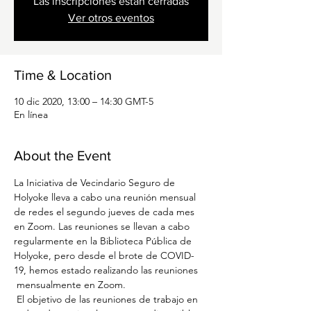
Las inscripciones están cerradas
Ver otros eventos
Time & Location
10 dic 2020, 13:00 – 14:30 GMT-5
En línea
About the Event
La Iniciativa de Vecindario Seguro de 
Holyoke lleva a cabo una reunión mensual 
de redes el segundo jueves de cada mes 
en Zoom. Las reuniones se llevan a cabo 
regularmente en la Biblioteca Pública de 
Holyoke, pero desde el brote de COVID-
19, hemos estado realizando las reuniones
 mensualmente en Zoom.
 El objetivo de las reuniones de trabajo en 