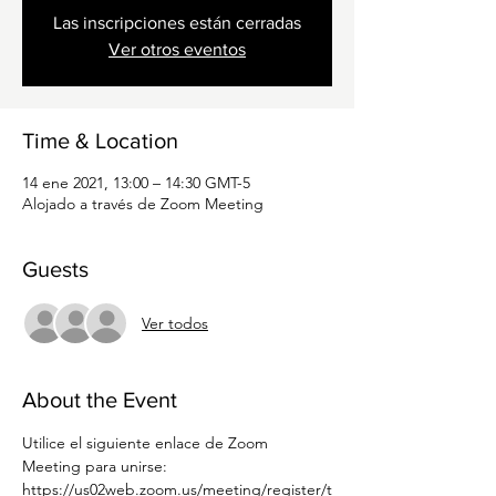
Las inscripciones están cerradas
Ver otros eventos
Time & Location
14 ene 2021, 13:00 – 14:30 GMT-5
Alojado a través de Zoom Meeting
Guests
Ver todos
About the Event
Utilice el siguiente enlace de Zoom 
Meeting para unirse: 
https://us02web.zoom.us/meeting/register/t