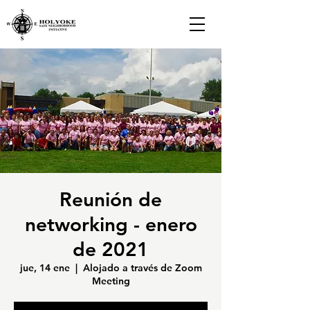
Reunión de
networking - enero
de 2021
jue, 14 ene
  |  
Alojado a través de Zoom
Meeting