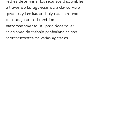
red es determinar los recursos disponibles 
a través de las agencias para dar servicio
 jóvenes y familias en Holyoke. La reunión 
de trabajo en red también es 
extremadamente útil para desarrollar 
relaciones de trabajo profesionales con 
representantes de varias agencias.
Share This Event
Unirse a la conversación