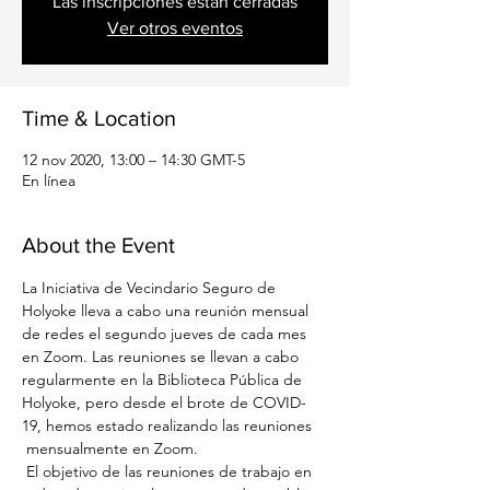
Las inscripciones están cerradas
Ver otros eventos
Time & Location
12 nov 2020, 13:00 – 14:30 GMT-5
En línea
About the Event
La Iniciativa de Vecindario Seguro de 
Holyoke lleva a cabo una reunión mensual 
de redes el segundo jueves de cada mes 
en Zoom. Las reuniones se llevan a cabo 
regularmente en la Biblioteca Pública de 
Holyoke, pero desde el brote de COVID-
19, hemos estado realizando las reuniones
 mensualmente en Zoom.
 El objetivo de las reuniones de trabajo en 