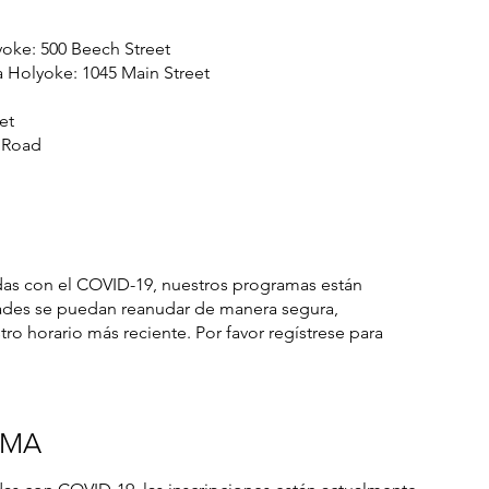
yoke: 500 Beech Street
a Holyoke: 1045 Main Street
et
 Road
das con el COVID-19, nuestros programas están
dades se puedan reanudar de manera segura,
ro horario más reciente. Por favor regístrese para
AMA