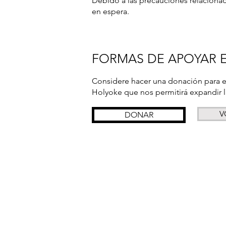
Debido a las precauciones relacionad
en espera.
FORMAS DE APOYAR 
Considere hacer una donación para el 
Holyoke que nos permitirá expandir 
V
DONAR