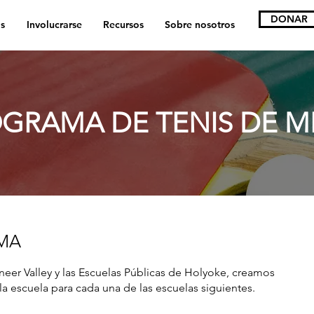
DONAR
s
Involucrarse
Recursos
Sobre nosotros
GRAMA DE TENIS DE M
MA
eer Valley y las Escuelas Públicas de Holyoke, creamos
a escuela para cada una de las escuelas siguientes.