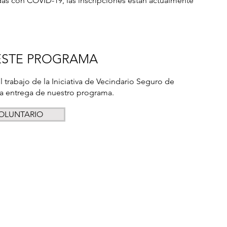
as con COVID-19, las inscripciones están actualmente
ESTE PROGRAMA
trabajo de la Iniciativa de Vecindario Seguro de
la entrega de nuestro programa.
OLUNTARIO