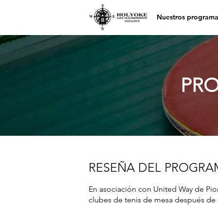
Nuestros programa
PRO
RESEÑA DEL PROGRA
En asociación con United Way de Pion
clubes de tenis de mesa después de l