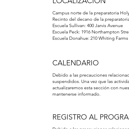
LOCALIZACIÓN
Campus norte de la preparatoria Hol
Recinto del decano de la preparatori
Escuela Sullivan: 400 Jarvis Avenue
Escuela Peck: 1916 Northampton Stre
Escuela Donahue: 210 Whiting Farms
CALENDARIO
Debido a las precauciones relaciona
suspendidos. Una vez que las activi
actualizaremos esta sección con nuest
mantenerse informado.
REGISTRO AL PROGR