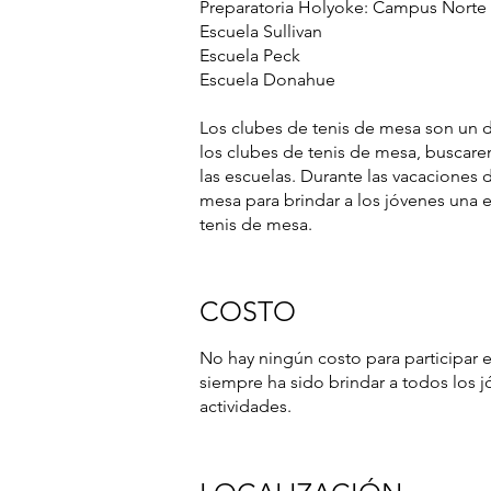
Preparatoria Holyoke: Campus Nort
Escuela Sullivan
Escuela Peck
Escuela Donahue
Los clubes de tenis de mesa son un 
los clubes de tenis de mesa, buscare
las escuelas. Durante las vacaciones 
mesa para brindar a los jóvenes una 
tenis de mesa.
COSTO
No hay ningún costo para participar 
siempre ha sido brindar a todos los j
actividades.