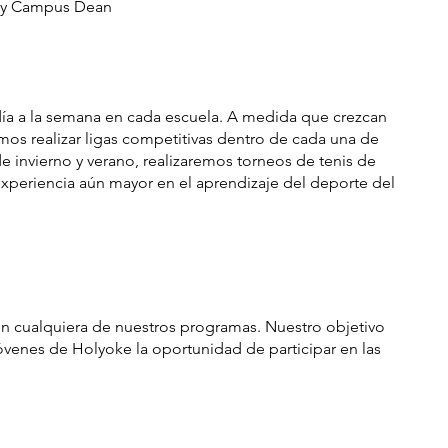
e y Campus Dean
día a la semana en cada escuela. A medida que crezcan
mos realizar ligas competitivas dentro de cada una de
de invierno y verano, realizaremos torneos de tenis de
experiencia aún mayor en el aprendizaje del deporte del
en cualquiera de nuestros programas. Nuestro objetivo
óvenes de Holyoke la oportunidad de participar en las